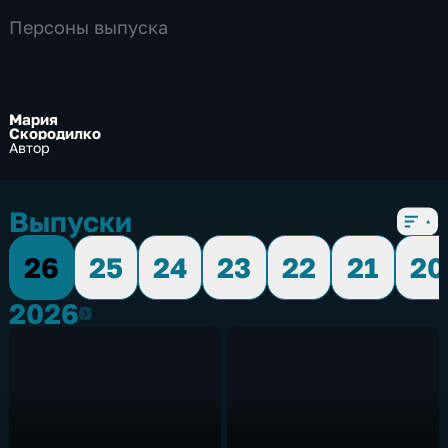
Персоны выпуска
Мария
Скородилко
Автор
Выпуски
26
25
24
23
22
21
20
2026
2026