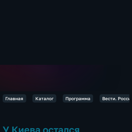
Главная
Каталог
Программа
Вести. Росси
У Киева остался