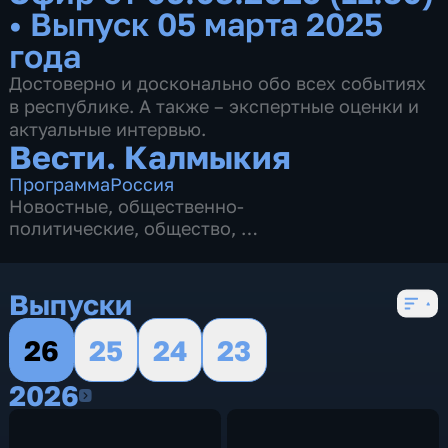
•
Выпуск 05 марта 2025
года
Достоверно и досконально обо всех событиях
в республике. А также – экспертные оценки и
актуальные интервью.
Вести. Калмыкия
Программа
Россия
Новостные
,
общественно-
политические
,
общество
,
4 сезона, 2620 выпусков
Выпуски
26
25
24
23
2026
2026