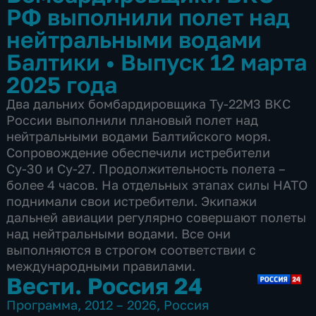
РФ выполнили полет над
нейтральными водами
Балтики
•
Выпуск 12 марта
2025 года
Два дальних бомбардировщика Ту-22М3 ВКС
России выполнили плановый полет над
нейтральными водами Балтийского моря.
Сопровождение обеспечили истребители
Су-30 и Су-27. Продолжительность полета –
более 4 часов. На отдельных этапах силы НАТО
поднимали свои истребители. Экипажи
дальней авиации регулярно совершают полеты
над нейтральными водами. Все они
выполняются в строгом соответствии с
международными правилами.
Вести. Россия 24
Программа
,
2012 – 2026
,
Россия