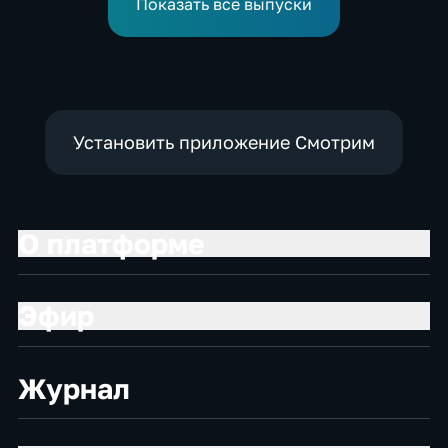
Показать все выпуски
в воду
Установить приложение Смотрим
О платформе
Эфир
Журнал