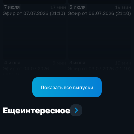
7 июля
6 июля
17 мин
19 мин
Эфир от 07.07.2026 (21:10)
Эфир от 06.07.2026 (21:10)
4 июля
3 июля
6 мин
19 мин
Эфир от 04.07.2026
Эфир от 03.07.2026 (21:10)
(20:50)
Показать все выпуски
Еще
интересное