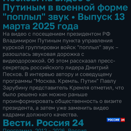
Путиным в военной форме
"поплыл" звук
•
Выпуск 13
марта 2025 года
На видео с посещением президентом РФ
Владимиром Путиным пункта управления
курской группировки войск "поплыл" звук –
разошлась звуковая дорожка с
видеодорожкой. Об этом рассказал пресс-
секретарь российского лидера Дмитрий
Песков. В интервью автору и соведущему
программы "Москва. Кремль. Путин" Павлу
Зарубину представитель Кремля отметил, что
было решено как можно раньше
проинформировать общественность о визите
президента, а затем уже заменить видео
кадрами должного качества.
Вести. Россия 24
Программа
,
2012 – 2026
,
Россия