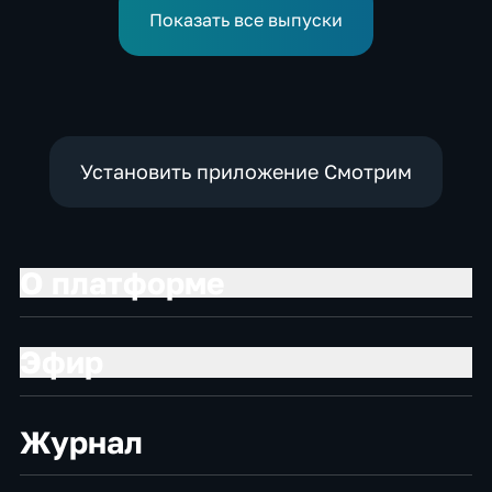
выступления по прыжкам
Показать все выпуски
в воду
Установить приложение Смотрим
О платформе
Эфир
Журнал