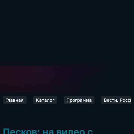
Главная
Каталог
Программа
Вести. Росси
Песков: на видео с