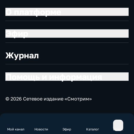
О платформе
Эфир
Журнал
Помощь и информация
© 2026 Сетевое издание «Смотрим»
Мой канал
Новости
Эфир
Каталог
Поиск