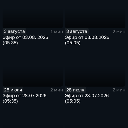
3 августа
3 августа
1 мин
2 мин
Эфир от 03.08. 2026
Эфир от 03.08.2026
(05:35)
(05:05)
28 июля
28 июля
2 мин
2 мин
Эфир от 28.07.2026
Эфир от 28.07.2026
(05:35)
(05:05)