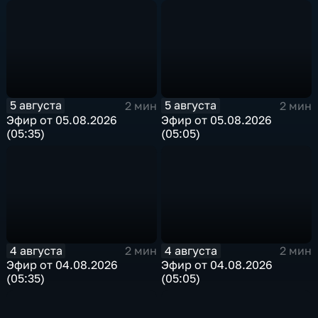
5 августа
5 августа
2 мин
2 мин
Эфир от 05.08.2026
Эфир от 05.08.2026
(05:35)
(05:05)
4 августа
4 августа
2 мин
2 мин
Эфир от 04.08.2026
Эфир от 04.08.2026
(05:35)
(05:05)