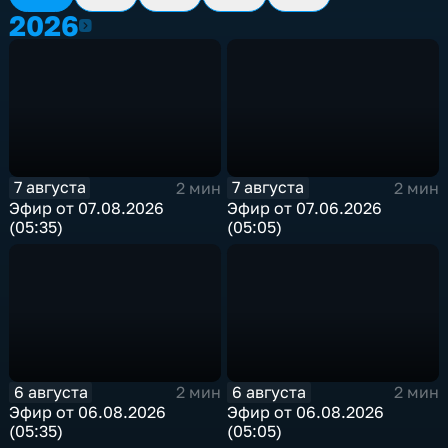
2026
2026
7 августа
7 августа
2 мин
2 мин
Эфир от 07.08.2026
Эфир от 07.06.2026
(05:35)
(05:05)
6 августа
6 августа
2 мин
2 мин
Эфир от 06.08.2026
Эфир от 06.08.2026
(05:35)
(05:05)