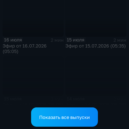
16 июля
15 июля
2 мин
2 мин
Эфир от 16.07.2026
Эфир от 15.07.2026 (05:35)
(05:05)
15 июля
14 июля
2 мин
2 мин
Эфир от 15.07.2026 (05:05)
Эфир от 14.07.2026 (05:35)
Показать все выпуски