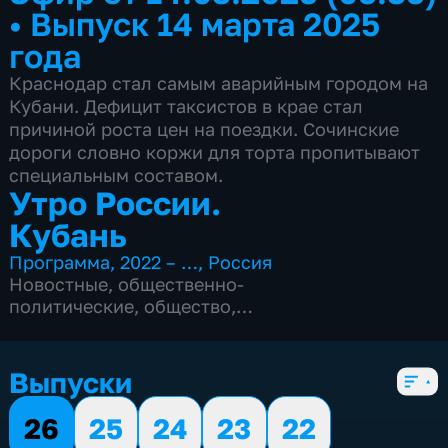
•
Выпуск 14 марта 2025
года
Краснодар стал самым аварийным городом на
Кубани. Дефицит таксистов в крае стал
причиной роста цен на поездки. Сочинские
дороги словно коржи для торта пропитывают
специальным составом.
Утро России.
Кубань
Программа
,
2022 – …
,
Россия
Новостные
,
общественно-
политические
,
общество
,
развлекательные
,
социально-
экономические
,
5 сезонов, 2029 выпусков
Выпуски
26
25
24
23
22