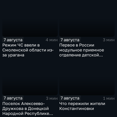
свои потребности
7 августа
7 августа
4 мин
3 мин
Режим ЧС ввели в
Первое в России
Смоленской области из-
модульное приемное
за урагана
отделение детской
больницы открыли в
Белгороде
7 августа
7 августа
3 мин
1 мин
Поселок Алексеево-
Что пережили жители
Дружкова в Донецкой
Константиновки
Народной Республике