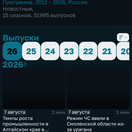
Программа
,
2012 – 2026
,
Россия
Новостные
,
15 сезонов, 51995 выпусков
Выпуски
26
25
24
23
22
21
20
2026
2026
7 августа
7 августа
2 мин
3 мин
Темпы роста
Режим ЧС ввели в
промышленности в
Смоленской области из-
Алтайском крае в
за урагана