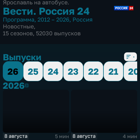
Ярославль на автобусе.
Вести. Россия 24
Программа
,
2012 – 2026
,
Россия
Новостные
,
15 сезонов, 52030 выпусков
Выпуски
26
25
24
23
22
21
20
2026
2026
8 августа
8 августа
5 мин
4 мин