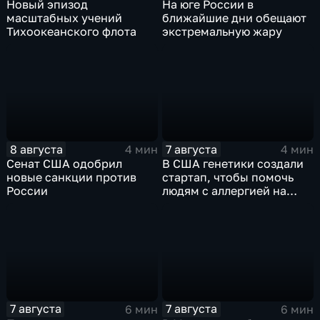
Новый эпизод
На юге России в
масштабных учений
ближайшие дни обещают
Тихоокеанского флота
экстремальную жару
8 августа
7 августа
4 мин
4 мин
Сенат США одобрил
В США генетики создали
новые санкции против
стартап, чтобы помочь
России
людям с аллергией на
собак
7 августа
7 августа
6 мин
6 мин