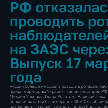
РФ отказалас
проводить ро
наблюдателе
на ЗАЭС чере
Выпуск 17 ма
года
Россия больше не будет проводить ротацию на
через территорию Украины, заявил постпред Р
Михаил Ульянов. Глава Росатома Алексей Лихач
попытки ротации были сорваны ВСУ. Он добавил
сохраняются в связи с ужесточением боев на л