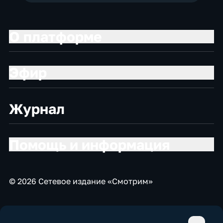
О платформе
Эфир
Журнал
Помощь и информация
© 2026 Сетевое издание «Смотрим»