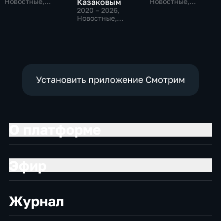
Новостные,
Казаковым
Новостные,
Общественно-
Общественно-
2020 – 2026
,
политические,
политические
Новостные,
социально-
Общественно-
экономические
политические
Установить приложение Смотрим
О платформе
Эфир
Журнал