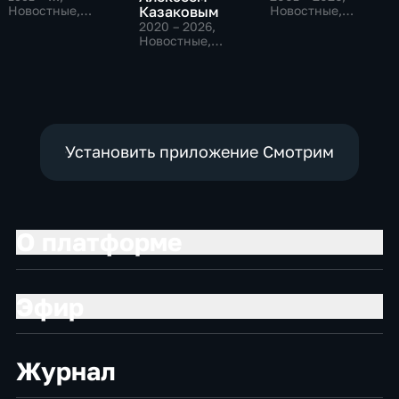
Новостные,
Казаковым
Новостные,
Общественно-
Общественно-
2020 – 2026
,
политические,
политические
Новостные,
социально-
Общественно-
экономические
политические
Установить приложение Смотрим
О платформе
Эфир
Журнал