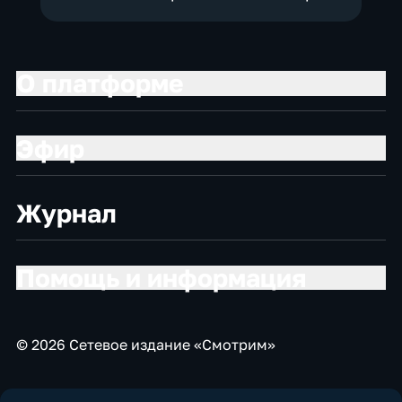
О платформе
Эфир
Журнал
Помощь и информация
© 2026 Сетевое издание «Смотрим»