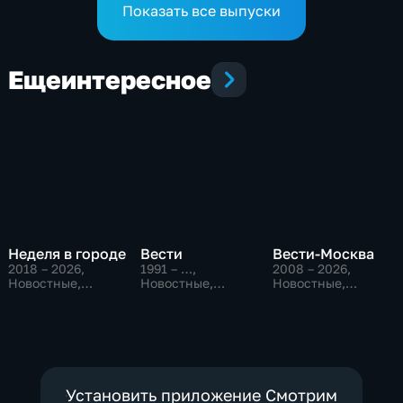
Показать все выпуски
Еще
интересное
Неделя в городе
Вести
Вести-Москва
2018 – 2026
,
1991 – …
,
2008 – 2026
,
Новостные,
Новостные,
Новостные,
Общество,
Общественно-
Общественно-
общественно-
политические,
политические,
политические
социально-
социально-
экономические
экономические
Установить приложение Смотрим