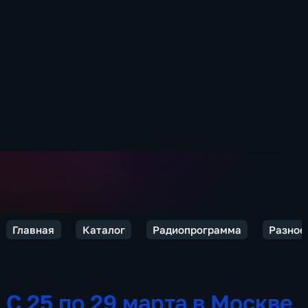
Главная
Каталог
Радиопрограмма
Разное
С 25 по 29 марта в Москве