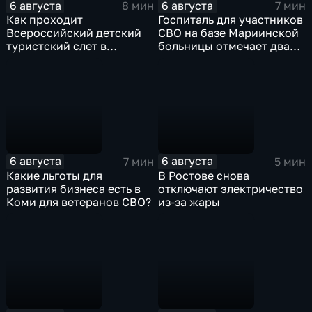
6 августа
6 августа
8 мин
7 мин
Как проходит
Госпиталь для участников
Всероссийский детский
СВО на базе Мариинской
туристский слет в
больницы отмечает два
Карачаево-Черкесии?
года с начала работы
6 августа
6 августа
7 мин
5 мин
Какие льготы для
В Ростове снова
развития бизнеса есть в
отключают электричество
Коми для ветеранов СВО?
из-за жары