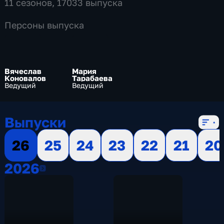
11 сезонов, 17033 выпуска
Персоны выпуска
Вячеслав
Мария
Коновалов
Тарабаева
Ведущий
Ведущий
Выпуски
26
25
24
23
22
21
20
2026
2026