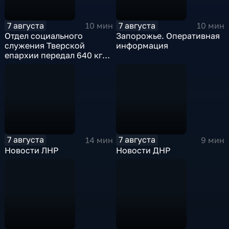
7 августа
7 августа
10 мин
10 мин
Отдел социального
Запорожье. Оперативная
служения Тверской
информация
епархии передал 640 кг
гуманитарной помощи
бойцам СВО
7 августа
7 августа
14 мин
9 мин
Новости ЛНР
Новости ДНР