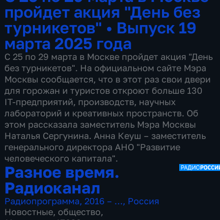
пройдет акция "День без
турникетов"
•
Выпуск 19
марта 2025 года
С 25 по 29 марта в Москве пройдет акция "День
без турникетов". На официальном сайте Мэра
Москвы сообщается, что в этот раз свои двери
для горожан и туристов откроют больше 130
IT-предприятий, производств, научных
лабораторий и креативных пространств. Об
этом рассказала заместитель Мэра Москвы
Наталья Сергунина. Анна Кеуш – заместитель
генерального директора АНО "Развитие
человеческого капитала".
Разное время.
Радиоканал
Радиопрограмма
,
2016 – …
,
Россия
Новостные
,
общество
,