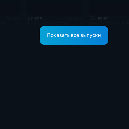
1 июля
30 июня
12 мин
12 мин
026
Эфир от 01.07.2026
Эфир от 30.06.202
Показать все выпуски