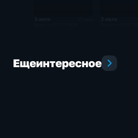
3 июля
2 июля
12 мин
Эфир от 03.07.2026
Эфир от 02.07.2
Еще
интересное