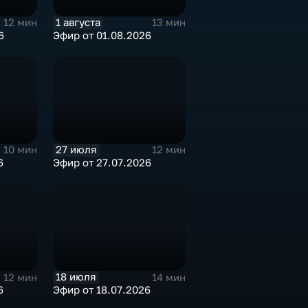
1 августа
12 мин
13 мин
6
Эфир от 01.08.2026
27 июля
10 мин
12 мин
6
Эфир от 27.07.2026
18 июля
12 мин
14 мин
6
Эфир от 18.07.2026