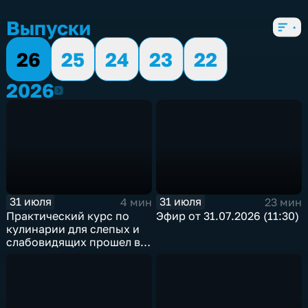
5 сезонов, 5528 выпусков
Выпуски
26
25
24
23
22
2026
2026
31 июля
31 июля
4 мин
23 мин
Практический курс по
Эфир от 31.07.2026 (11:30)
кулинарии для слепых и
слабовидящих прошел в
Иркутске