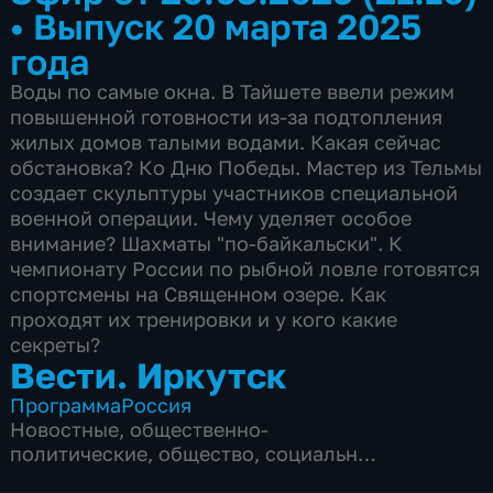
•
Выпуск 20 марта 2025
года
Воды по самые окна. В Тайшете ввели режим
повышенной готовности из-за подтопления
жилых домов талыми водами. Какая сейчас
обстановка? Ко Дню Победы. Мастер из Тельмы
создает скульптуры участников специальной
военной операции. Чему уделяет особое
внимание? Шахматы "по-байкальски". К
чемпионату России по рыбной ловле готовятся
спортсмены на Священном озере. Как
проходят их тренировки и у кого какие
секреты?
Вести. Иркутск
Программа
Россия
Новостные
,
общественно-
политические
,
общество
,
социально-
экономические
,