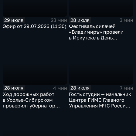
29 июля
28 июля
23 мин
3 мин
Эфир от 29.07.2026 (11:30)
Фестиваль силачей
«Владимиръ» провели
в Иркутске в День
Крещения Руси
28 июля
28 июля
4 мин
7 мин
Ход дорожных работ
Гость студии — начальник
в Усолье-Сибирском
Центра ГИМС Главного
проверил губернатор
Управления МЧС России
Иркутской области
по Иркутской области
Андрей Карепов