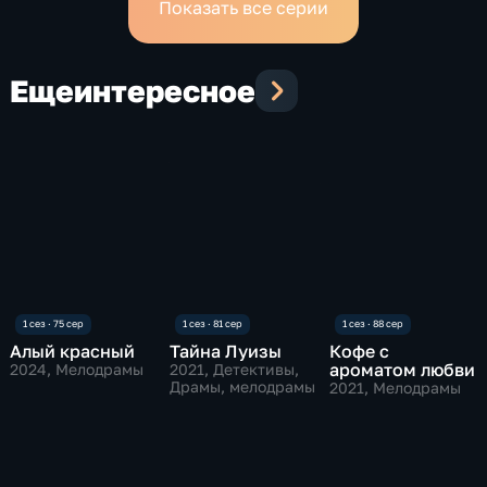
Показать все серии
Еще
интересное
Алый красный
Тайна Луизы
Кофе с
ароматом любви
2024
, Мелодрамы
2021
, Детективы,
Драмы, мелодрамы
2021
, Мелодрамы