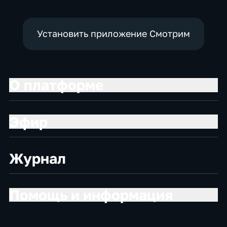
Установить приложение Смотрим
О платформе
Эфир
Журнал
Помощь и информация