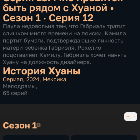
быть рядом с Хуаной
•
Сезон 1 · Серия 12
Паула недовольна тем, что Габриэль тратит
слишком много времени на поиски. Камила
портит бумаги, подтверждающие личность
матери ребенка Габриэля. Рохелио
подставляет Камилу. Габриэль хочет нанять
Хуану на должность дизайнера.
История Хуаны
Сериал
,
2024
,
Мексика
Мелодрамы
,
65 серий
Сезон 1
Сезон 1