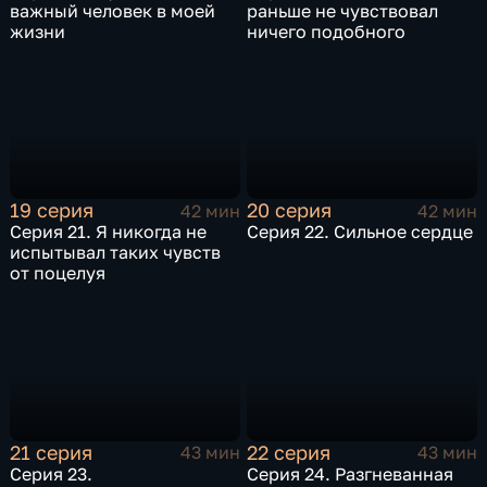
важный человек в моей
раньше не чувствовал
жизни
ничего подобного
19 серия
20 серия
42 мин
42 мин
Серия 21. Я никогда не
Серия 22. Сильное сердце
испытывал таких чувств
от поцелуя
21 серия
22 серия
43 мин
43 мин
Серия 23.
Серия 24. Разгневанная