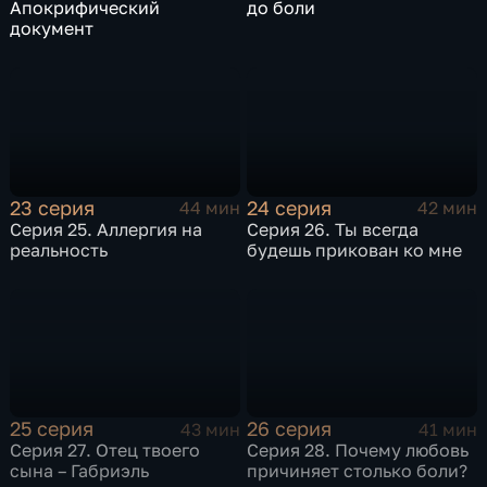
Апокрифический
до боли
документ
23 серия
24 серия
44 мин
42 мин
Серия 25. Аллергия на
Серия 26. Ты всегда
реальность
будешь прикован ко мне
25 серия
26 серия
43 мин
41 мин
Серия 27. Отец твоего
Серия 28. Почему любовь
сына – Габриэль
причиняет столько боли?