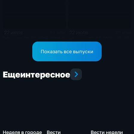
22 июля
22 июля
19 мин
22 мин
Эфир от 22.07.2026 (21:10)
Эфир от 22.07.2026 (11:30)
Показать все выпуски
Еще
интересное
Неделя в городе
Вести
Вести недели