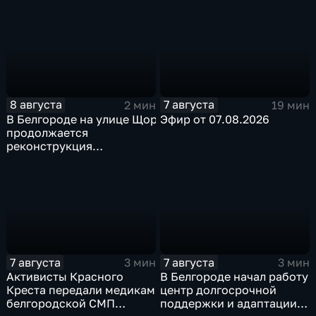
округе
8 августа
7 августа
2 мин
19 мин
В Белгороде на улице Щорса
Эфир от 07.08.2026
продолжается
реконструкция
изношенного участка тепловой сети
7 августа
7 августа
3 мин
3 мин
Активисты Красного
В Белгороде начал работу
Креста передали медикам
центр долгосрочной
белгородской СМП
поддержки и адаптации