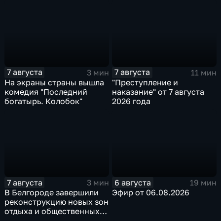
специалист по программе
"Земский доктор"
7 августа
7 августа
3 мин
11 мин
На экраны страны вышла
"Преступление и
комедия "Последний
наказание" от 7 августа
богатырь. Колобок"
2026 года
7 августа
6 августа
3 мин
19 мин
В Белгороде завершили
Эфир от 06.08.2026
реконструкцию новых зон
отдыха и общественных
пространств