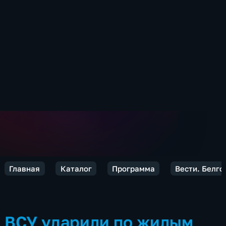
Главная
Каталог
Программа
Вести. Белго
ВСУ ударили по жилым