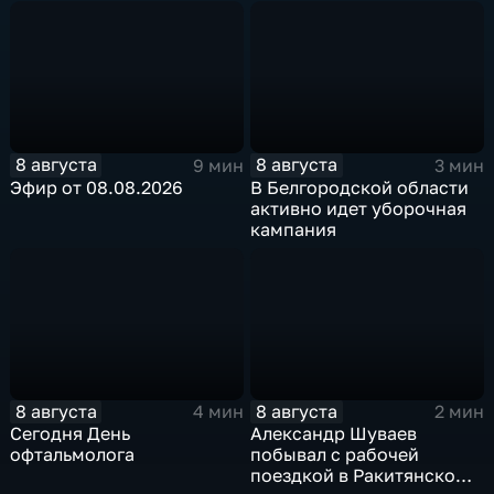
8 августа
8 августа
9 мин
3 мин
Эфир от 08.08.2026
В Белгородской области
активно идет уборочная
кампания
8 августа
8 августа
4 мин
2 мин
Сегодня День
Александр Шуваев
офтальмолога
побывал с рабочей
поездкой в Ракитянском