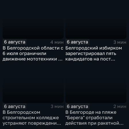
6 августа
6 августа
4 мин
3 мин
В Белгородской области с
Белгородский избирком
6 июля ограничили
зарегистрировал пять
движение мототехники в
кандидатов на пост
ночное время
губернатора
6 августа
6 августа
3 мин
2 мин
В Белгородском
В Белгороде на пляже
строительном колледже
"Берега" отработали
устраняют повреждения
действия при ракетной
после атаки ВСУ
опасности