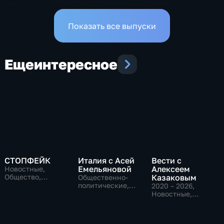
Эфир от 24.07.2026 (21:10)
Эфир от 24.07.2026 (11:30)
Показать все выпуски
Еще
интересное
СТОПФЕЙК
Италия с Асей
Вести с
Емельяновой
Алексеем
Новостные,
Общество,
Казаковым
Общественно-
общественно-
политические,
2020 – 2026
,
политические
Общество,
Новостные,
новостные
Общественно-
политические