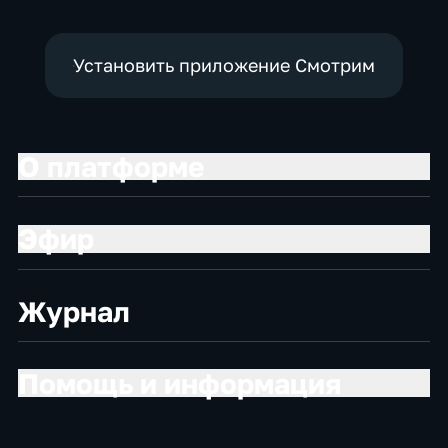
Установить приложение Смотрим
О платформе
Эфир
Журнал
Помощь и информация