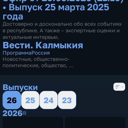
•
Выпуск 25 марта 2025
года
Достоверно и досконально обо всех событиях
в республике. А также – экспертные оценки и
актуальные интервью.
Вести. Калмыкия
Программа
Россия
Новостные
,
общественно-
политические
,
общество
,
4 сезона, 2622 выпуска
Выпуски
26
25
24
23
2026
2026