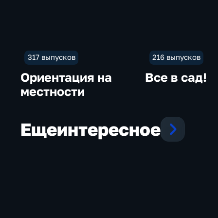
317 выпусков
216 выпусков
Ориентация на
Все в сад!
местности
Еще
интересное