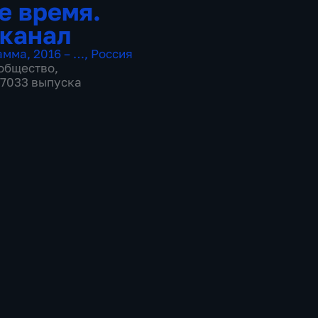
е время.
канал
амма
,
2016 – …
,
Россия
общество
,
 17033 выпуска