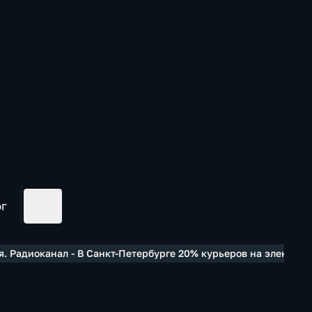
ог
. Радиоканал - В Санкт-Петербурге 20% курьеров на электров