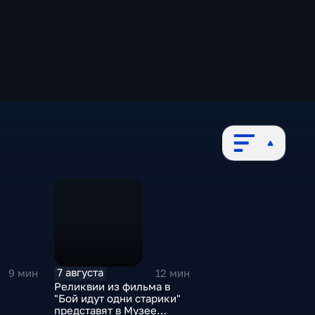
7 августа
9 мин
12 мин
Реликвии из фильма в
"Бой идут одни старики"
представят в Музее