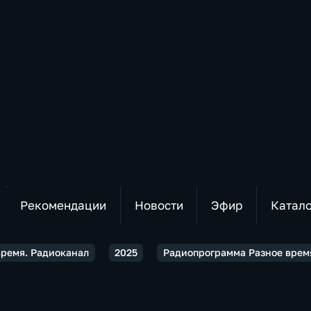
Рекомендации
Новости
Эфир
Катал
время. Радиоканал
2025
Радиопрограмма Разное время