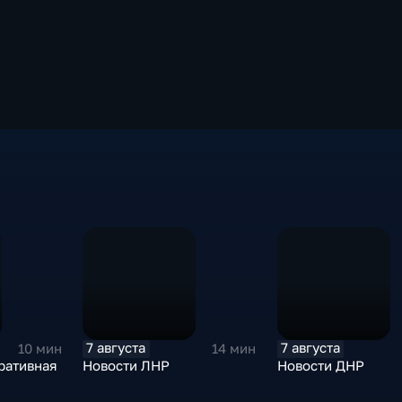
7 августа
7 августа
10 мин
14 мин
ративная
Новости ЛНР
Новости ДНР