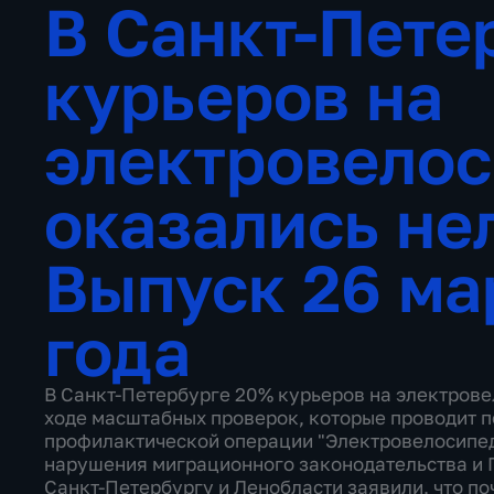
В Санкт-Пете
курьеров на
электровело
оказались не
Выпуск 26 ма
года
В Санкт-Петербурге 20% курьеров на электрове
ходе масштабных проверок, которые проводит п
профилактической операции "Электровелосипе
нарушения миграционного законодательства и 
Санкт-Петербургу и Ленобласти заявили, что по