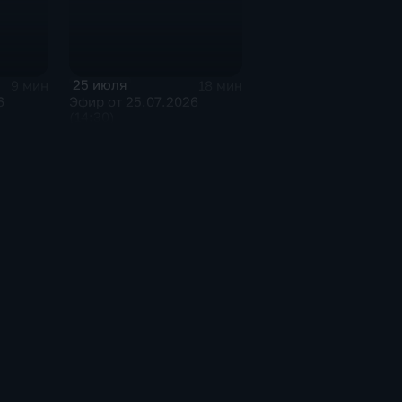
25 июля
9 мин
18 мин
6
Эфир от 25.07.2026
(14:30)