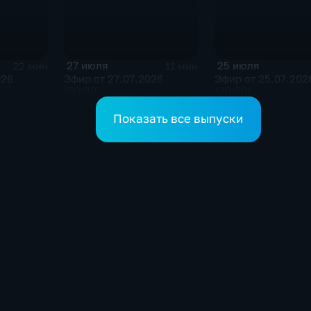
27 июля
25 июля
22 мин
11 мин
026
Эфир от 27.07.2026
Эфир от 25.07.202
(09:30)
(20:50)
Показать все выпуски