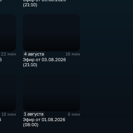
(21:10)
4 августа
22 мин
16 мин
6
Эфир от 03.08.2026
(21:10)
1 августа
18 мин
6 мин
6
Эфир от 01.08.2026
(08:00)