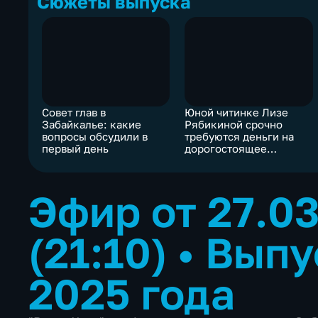
Сюжеты выпуска
Совет глав в
Юной читинке Лизе
Забайкалье: какие
Рябикиной срочно
вопросы обсудили в
требуются деньги на
первый день
дорогостоящее
лечение
Эфир от 27.0
(21:10)
•
Выпу
2025 года