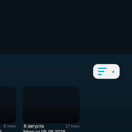
6 августа
8 мин
17 мин
6
Эфир от 05.08.2026