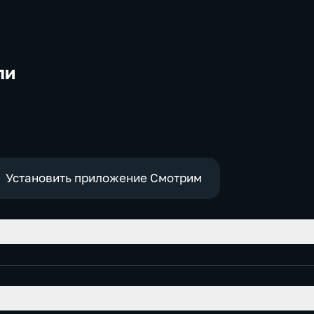
ли
-
Установить приложение Смотрим