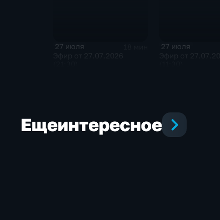
27 июля
27 июля
18 мин
Эфир от 27.07.2026
Эфир от 27.07.2
(21:30)
(11:30)
Еще
интересное