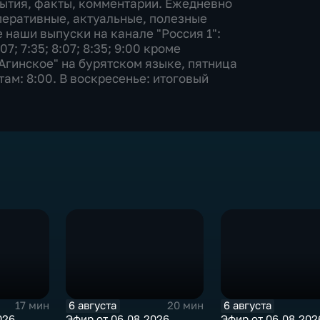
бытия, факты, комментарии. Ежедневно
перативные, актуальные, полезные
 наши выпуски на канале "Россия 1":
:07; 7:35; 8:07; 8:35; 9:00 кроме
Агинское" на бурятском языке, пятница
отам: 8:00. В воскресенье: итоговый
6 августа
6 августа
17 мин
20 мин
026
Эфир от 06.08.2026
Эфир от 06.08.202