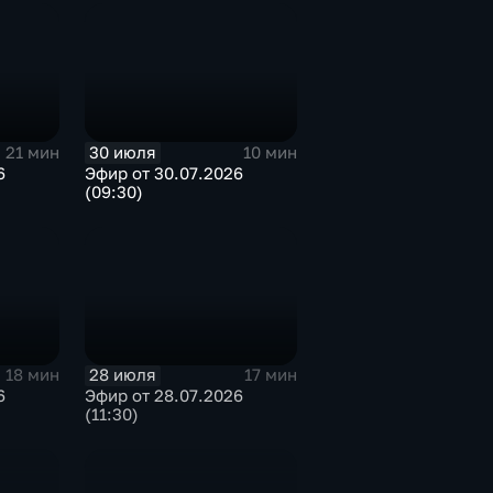
30 июля
21 мин
10 мин
6
Эфир от 30.07.2026
(09:30)
28 июля
18 мин
17 мин
6
Эфир от 28.07.2026
(11:30)