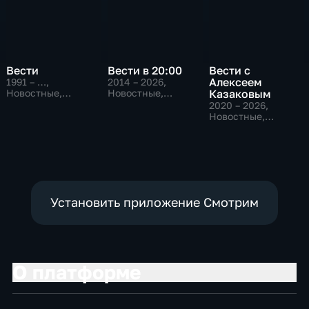
Вести
Вести в 20:00
Вести с
Алексеем
1991 – …
,
2014 – 2026
,
Новостные,
Новостные,
Казаковым
Общественно-
Общественно-
2020 – 2026
,
политические,
политические
Новостные,
социально-
Общественно-
экономические
политические
Установить приложение Смотрим
О платформе