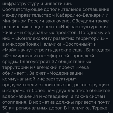
инфраструктуру и инвестиции.
Соответствующее дополнительное соглашение
между правительством Кабардино-Балкарии и
Минфином России заключено. Обсудили также
реализацию нацпроекта «Инфраструктура для
жизни» и федеральных проектов. По одному из
них – «Комплексному развитию территорий» –
в микрорайонах Нальчика «Восточный» и
«Мэй» начнут строить детские сады. Благодаря
«Формированию комфортной городской
среды» благоустроят 37 общественных
территорий и чегемский проект «Река
обнимает». За счет «Модернизации
коммунальной инфраструктуры»
предусмотрели строительство, реконструкцию
и капремонт более чем двух десятков объектов
водоснабжения и -отведения, а также систем
отопления. В норматив должны привести почти
50 км региональных дорог. В Нальчике, Тереке