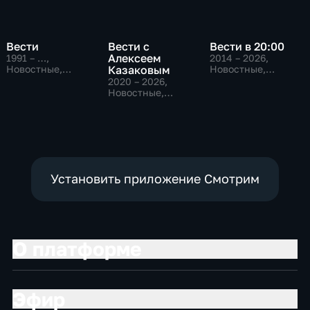
Вести
Вести с
Вести в 20:00
Алексеем
1991 – …
,
2014 – 2026
,
Новостные,
Казаковым
Новостные,
Общественно-
Общественно-
2020 – 2026
,
политические,
политические
Новостные,
социально-
Общественно-
экономические
политические
Установить приложение Смотрим
О платформе
Эфир