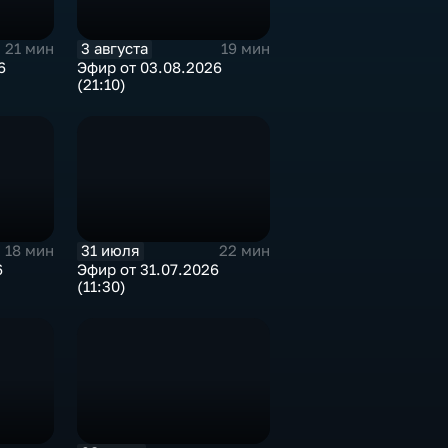
3 августа
21 мин
19 мин
6
Эфир от 03.08.2026
(21:10)
31 июля
18 мин
22 мин
6
Эфир от 31.07.2026
(11:30)