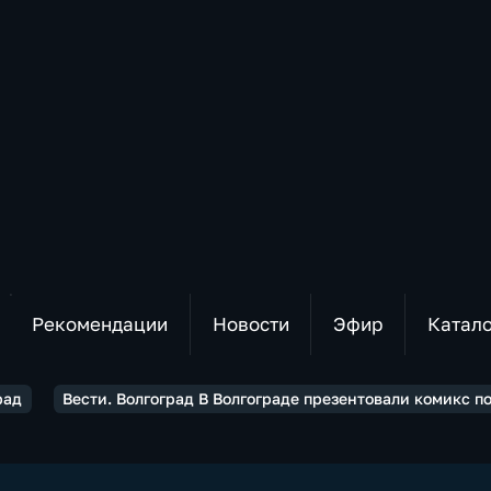
Рекомендации
Новости
Эфир
Катал
рад
Вести. Волгоград В Волгограде презентовали комикс п