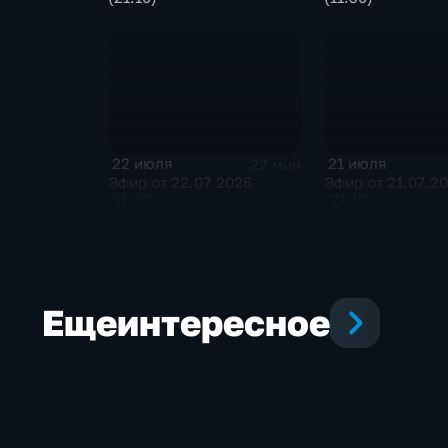
22 июля
21 июля
22 мин
Эфир от 22.07.2026
Эфир от 21.07.2
(11:30)
(21:10)
Еще
интересное