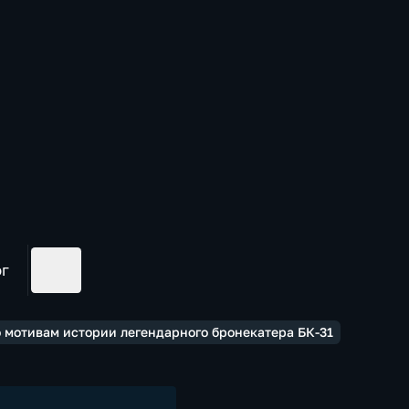
ог
о мотивам истории легендарного бронекатера БК-31