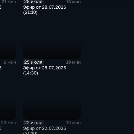
28 июля
21 мин
18 мин
6
Эфир от 28.07.2026
(21:10)
25 июля
9 мин
19 мин
6
Эфир от 25.07.2026
(14:30)
22 июля
23 мин
19 мин
6
Эфир от 22.07.2026
(21:10)