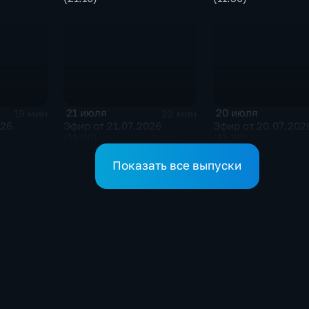
21 июля
20 июля
19 мин
22 мин
026
Эфир от 21.07.2026
Эфир от 20.07.202
(11:30)
(11:30)
Показать все выпуски