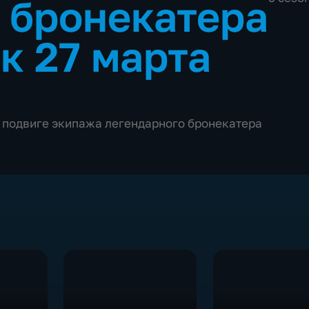
 бронекатера
к 27 марта
 подвиге экипажа легендарного бронекатера