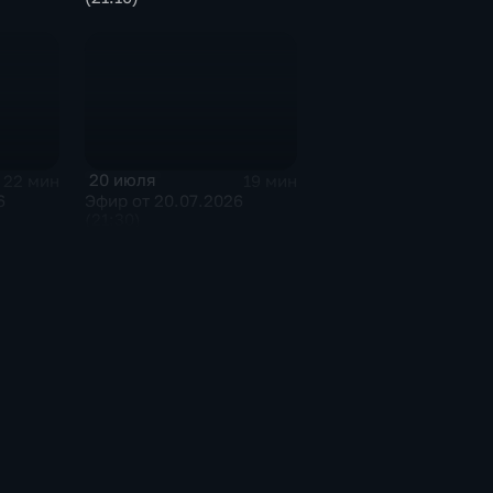
20 июля
22 мин
19 мин
6
Эфир от 20.07.2026
(21:30)