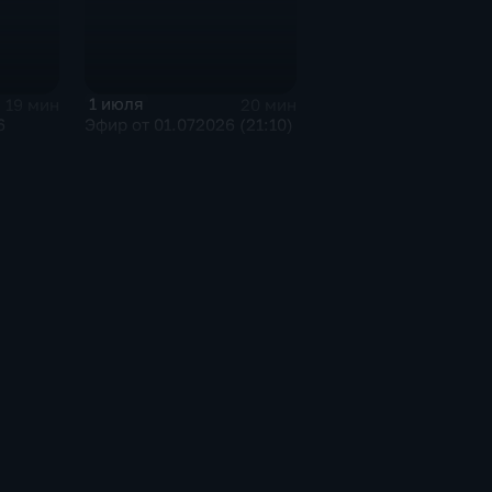
1 июля
19 мин
20 мин
6
Эфир от 01.072026 (21:10)