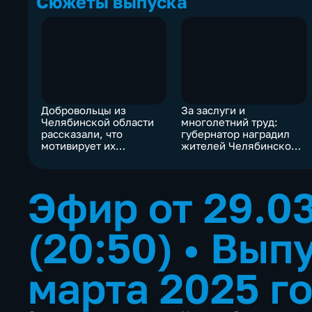
Сюжеты выпуска
Добровольцы из
За заслуги и
Челябинской области
многолетний труд:
рассказали, что
губернатор наградил
мотивирует их
жителей Челябинской
заключать контракты
области
Эфир от 29.0
(20:50)
•
Выпу
марта 2025 г