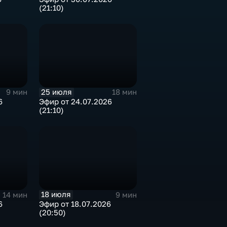
(21:10)
25 июля
9 мин
18 мин
6
Эфир от 24.07.2026
(21:10)
18 июля
14 мин
9 мин
6
Эфир от 18.07.2026
(20:50)