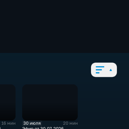
30 июля
16 мин
20 мин
6
Эфир от 30.07.2026