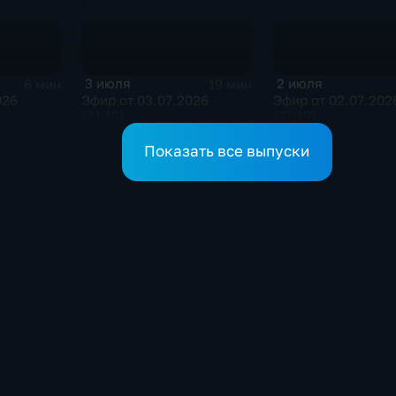
3 июля
2 июля
6 мин
19 мин
026
Эфир от 03.07.2026
Эфир от 02.07.202
(21:10)
(21:10)
Показать все выпуски