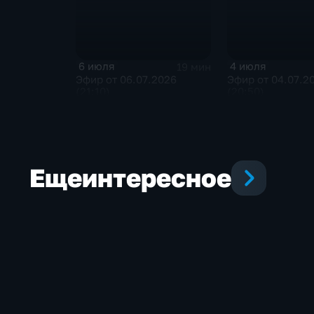
6 июля
4 июля
19 мин
Эфир от 06.07.2026
Эфир от 04.07.2
(21:10)
(20:50)
Еще
интересное