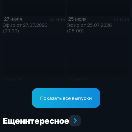
27 июля
25 июля
12 мин
14 мин
Эфир от 27.07.2026
Эфир от 25.07.2026
(09:30)
(08:00)
24 июля
24 июля
19 мин
23 мин
Эфир от 24.07.2026 (21:10)
Эфир от 24.07.2026 (11:30)
Показать все выпуски
Еще
интересное