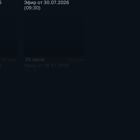
6
Эфир от 30.07.2026
(09:30)
28 июля
19 мин
21 мин
6
Эфир от 28.07.2026
(11:30)