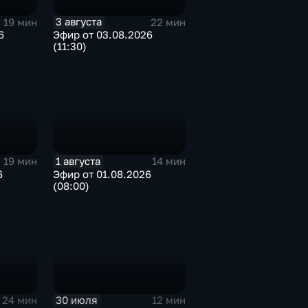
3 августа
19 мин
22 мин
6
Эфир от 03.08.2026
(11:30)
1 августа
19 мин
14 мин
6
Эфир от 01.08.2026
(08:00)
30 июля
24 мин
12 мин