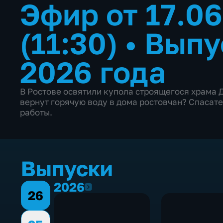
Эфир от 17.0
(11:30)
•
Выпу
2026 года
В Ростове освятили купола строящегося храма 
вернут горячую воду в дома ростовчан? Спасат
работы.
Выпуски
2026
2026
26