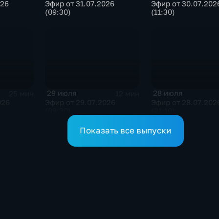
026
Эфир от 31.07.2026
Эфир от 30.07.202
(09:30)
(11:30)
29 июля
28 июля
25 мин
12 мин
026
Эфир от 29.07.2026
Эфир от 28.07.202
(09:30)
(21:10)
Показать все выпуски