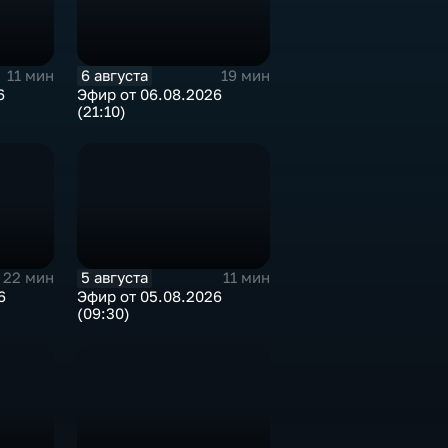
6 августа
11 мин
19 мин
6
Эфир от 06.08.2026
(21:10)
5 августа
22 мин
11 мин
6
Эфир от 05.08.2026
(09:30)