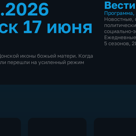
6.2026
Вести
Программа
,
ск 17 июня
Новостные
,
политическ
социально-
Ежедневны
5 сезонов, 
Донской иконы божьей матери. Когда
ели перешли на усиленный режим