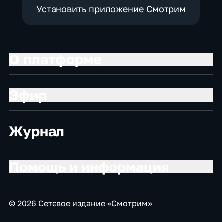
Установить приложение Смотрим
О платформе
Эфир
Журнал
Помощь и информация
© 2026 Сетевое издание «Смотрим»