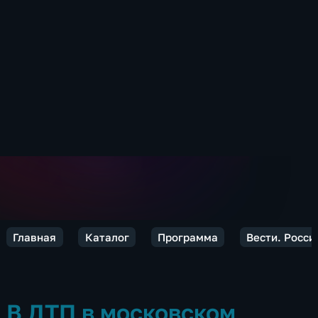
Главная
Каталог
Программа
Вести. Росси
В ДТП в московском