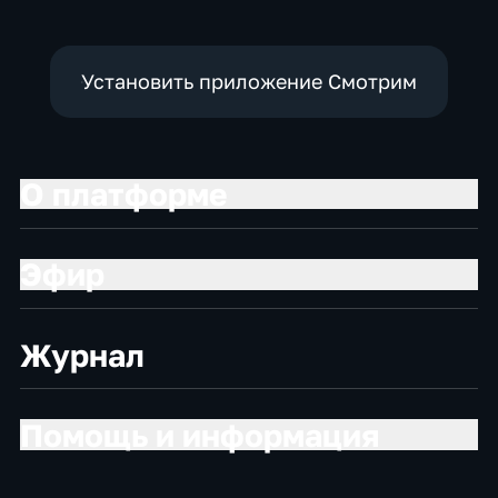
Установить приложение Смотрим
О платформе
Эфир
Журнал
Помощь и информация