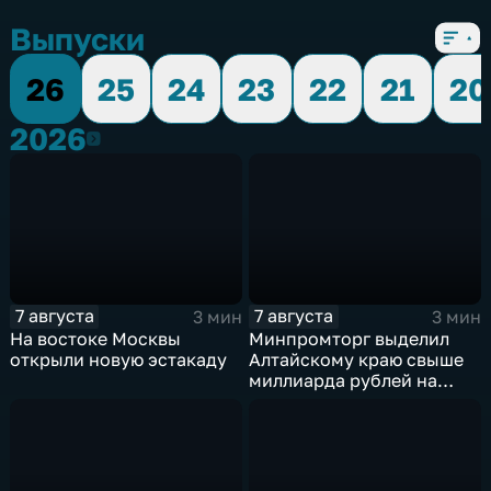
Выпуски
26
25
24
23
22
21
20
2026
2026
7 августа
7 августа
3 мин
3 мин
На востоке Москвы
Минпромторг выделил
открыли новую эстакаду
Алтайскому краю свыше
миллиарда рублей на
промразвитие