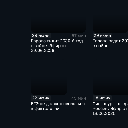
29 июня
29 июня
57 мин
Европа видит 2030-й год
Европа видит 20
в войне. Эфир от
в войне
29.06.2026
22 июня
18 июня
45 мин
ЕГЭ не должен сводиться
Сингапур - не вр
к фактологии
России. Эфир от
18.06.2026