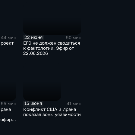
22 июня
50 мин
44 мин
ЕГЭ не должен сводиться
проект
к фактологии. Эфир от
22.06.2026
15 июня
55 мин
41 мин
Ирана
Конфликт США и Ирана
показал зоны уязвимости
оэфир