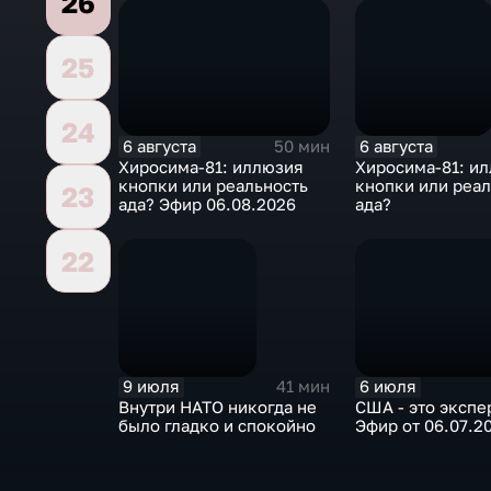
26
25
24
6 августа
6 августа
50 мин
Хиросима-81: иллюзия
Хиросима-81: и
кнопки или реальность
кнопки или реал
23
ада? Эфир 06.08.2026
ада?
22
9 июля
6 июля
41 мин
Внутри НАТО никогда не
США - это экспе
было гладко и спокойно
Эфир от 06.07.2