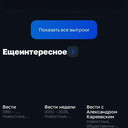
10 июля
9 июля
69 мин
76 мин
Эфир 10.07.2026
Эфир 09.07.2026
Показать все выпуски
Еще
интересное
Вести
Вести недели
Вести с
Александром
1991 – …
,
2001 – 2026
,
Новостные,
Новостные,
Кареевским
Общественно-
Общественно-
Новостные,
политические,
политические
Общественно-