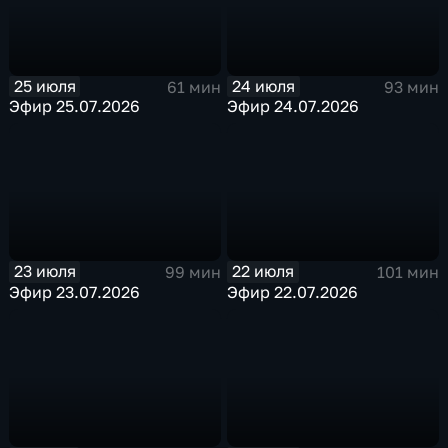
25 июля
24 июля
61 мин
93 мин
Эфир 25.07.2026
Эфир 24.07.2026
23 июля
22 июля
99 мин
101 мин
Эфир 23.07.2026
Эфир 22.07.2026