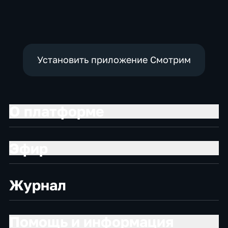
социально-
политические
экономические
Установить приложение Смотрим
О платформе
Эфир
Журнал
Помощь и информация