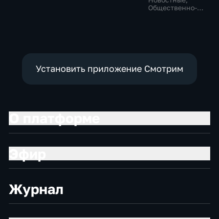
политические,
политические
Общественно-
социально-
политические
экономические
Установить приложение Смотрим
О платформе
Эфир
Журнал