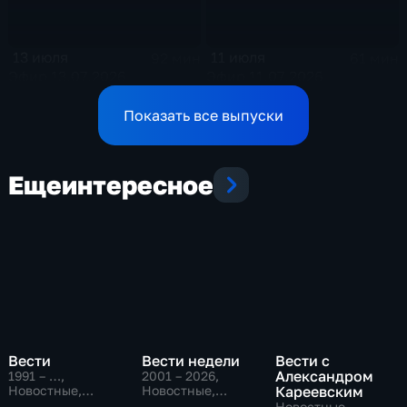
13 июля
11 июля
92 мин
61 мин
Эфир 13.07.2026
Эфир 11.07.2026
Показать все выпуски
Еще
интересное
Вести
Вести недели
Вести с
Александром
1991 – …
,
2001 – 2026
,
Новостные,
Новостные,
Кареевским
Общественно-
Общественно-
Новостные,