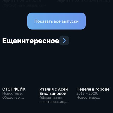
Эфир от 24.07.2026
Эфир от 23.07.2026 (21:10)
(09:30) на калмыцком
языке
Показать все выпуски
Еще
интересное
СТОПФЕЙК
Италия с Асей
Неделя в городе
Емельяновой
Новостные,
2018 – 2026
,
Общество,
Новостные,
Общественно-
общественно-
Общество,
политические,
политические
общественно-
Общество,
политические
новостные