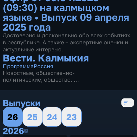
(09:30) на калмыцком
языке
•
Выпуск 09 апреля
2025 года
Достоверно и досконально обо всех событиях
в республике. А также – экспертные оценки и
актуальные интервью.
Вести. Калмыкия
Программа
Россия
Новостные
,
общественно-
политические
,
общество
,
4 сезона, 2620 выпусков
Выпуски
26
25
24
23
2026
2026