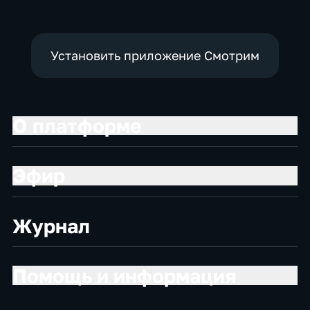
Установить приложение Смотрим
О платформе
Эфир
Журнал
Помощь и информация