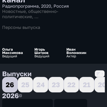
Радиопрограмма
,
2020
,
Россия
Новостные
,
общественно-
политические
,
7 сезонов, 11968 выпусков
Персоны выпуска
Ольга
Игорь
Иван
Максимова
Шатров
Волонихин
Ведущий
Ведущий
Актер
Выпуски
26
25
24
23
22
21
20
2026
2026