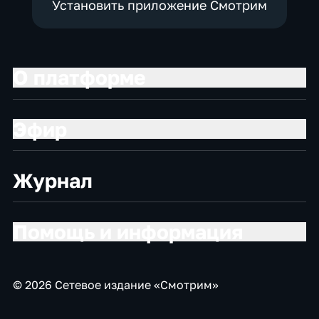
Установить приложение Смотрим
О платформе
Эфир
Журнал
Помощь и информация
© 2026 Сетевое издание «Смотрим»