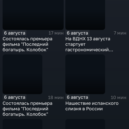
6 августа
6 августа
17 мин
7 мин
Состоялась премьера
На ВДНХ 13 августа
фильма "Последний
стартует
богатырь. Колобок"
гастрономический
фестиваль
6 августа
6 августа
18 мин
10 мин
Состоялась премьера
Нашествие испанского
фильма "Последний
слизня в России
богатырь. Колобок"