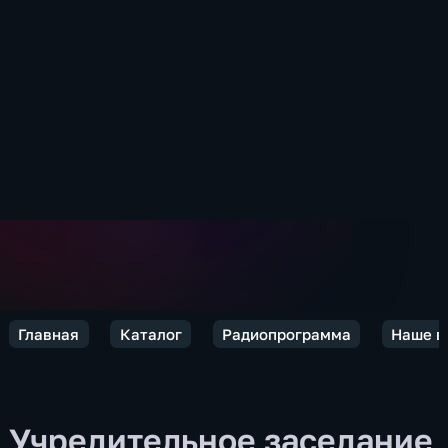
Главная
Каталог
Радиопрограмма
Наше в
Учредительное заседание