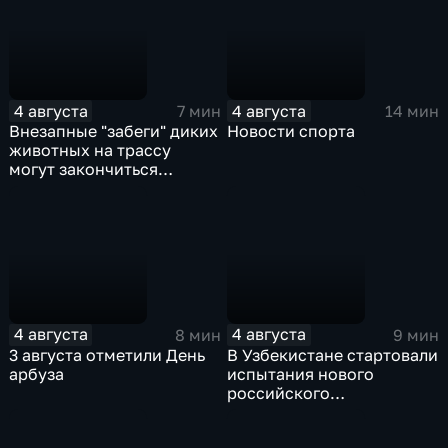
4 августа
4 августа
7 мин
14 мин
Внезапные "забеги" диких
Новости спорта
животных на трассу
могут закончиться
серьезными ДТП
4 августа
4 августа
8 мин
9 мин
3 августа отметили День
В Узбекистане стартовали
арбуза
испытания нового
российского
турбовинтового самолета
Ил-114-300