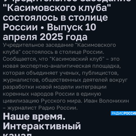
"Касимовского клуба"
состоялось в столице
России
•
Выпуск 10
апреля 2025 года
Учредительное заседание "Касимовского
клуба" состоялось в столице России.
Сообщается, что "Касимовский клуб" – это
новая экспертно-аналитическая площадка,
которая объединяет ученых, публицистов,
журналистов, общественных деятелей вокруг
разработки новой модели интеграции
коренных народов России в единую
цивилизацию Русского мира. Иван Волонихин
– журналист Радио России.
Наше время.
Интерактивный
канал