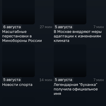
6 августа
5 августа
27 мин
7 мин
Масштабные
В Москве внедряют меры
перестановки в
адаптации к изменениям
Минобороны России
климата
5 августа
5 августа
14 мин
7 мин
Новости спорта
Легендарная "буханка"
получила официальное
имя