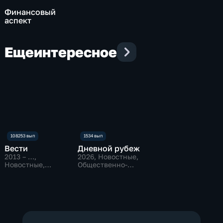
Финансовый
аспект
Еще
интересное
Вести
Дневной рубеж
2013 – …
,
2026
, Новостные,
Новостные,
Общественно-
Общественно-
политические
политические