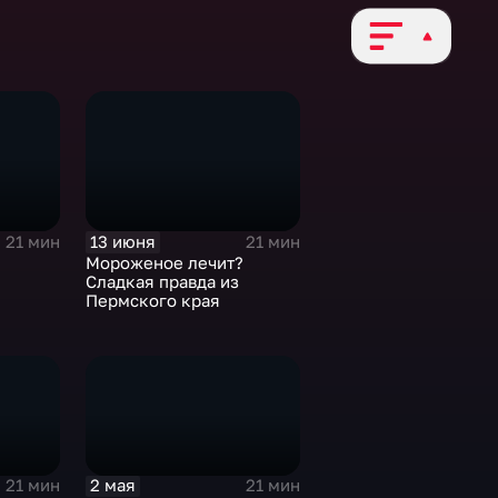
13 июня
21 мин
21 мин
Мороженое лечит?
Сладкая правда из
Пермского края
2 мая
21 мин
21 мин