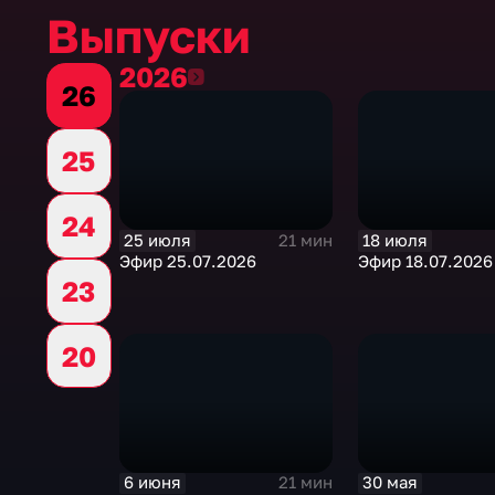
Выпуски
2026
2026
26
25
24
25 июля
18 июля
21 мин
Эфир 25.07.2026
Эфир 18.07.2026
23
20
6 июня
30 мая
21 мин