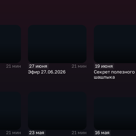
27 июня
19 июня
21 мин
21 мин
Эфир 27.06.2026
Секрет полезного
шашлыка
16 мая
23 мая
21 мин
21 мин