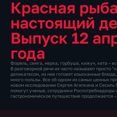
Красная рыба
настоящий д
Выпуск 12 ап
года
Форель, семга, нерка, горбуша, кижуч, кета – в
В разговорной речи их часто называют просто "
деликатесом, из нее готовят изысканные блюда, 
много пользы. Все об одном из самых ценных пр
новом исследовании Сергея Агапкина и Сесиль П
помогут ученые, сотрудники Роспотребнадзора
гастрономическое путешествие продолжается –