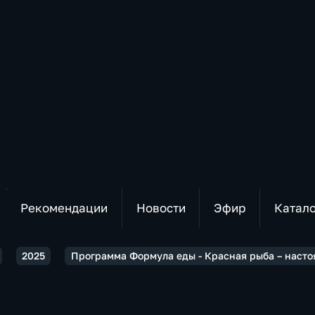
Рекомендации
Новости
Эфир
Катал
2025
Программа Формула еды - Красная рыба – наст