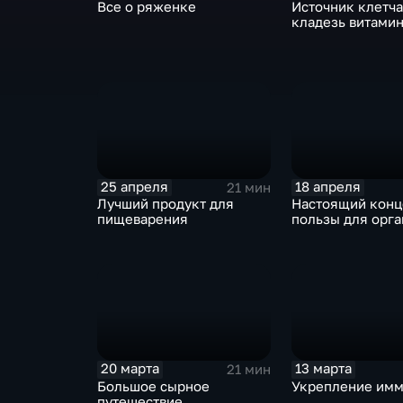
Все о ряженке
Источник клетча
кладезь витами
25 апреля
18 апреля
21 мин
Лучший продукт для
Настоящий конц
пищеварения
пользы для орг
20 марта
13 марта
21 мин
Большое сырное
Укрепление имм
путешествие