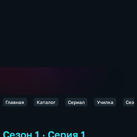
Главная
Каталог
Сериал
Училка
Сезо
Сезон 1 · Серия 1