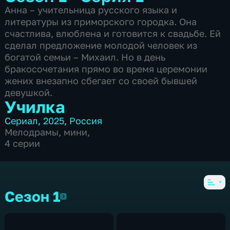
Анна – учительница русского языка и
литературы из приморского городка. Она
счастлива, влюблена и готовится к свадьбе. Ей
сделал предложение молодой человек из
богатой семьи – Михаил. Но в день
бракосочетания прямо во время церемонии
жених внезапно сбегает со своей бывшей
девушкой.
Училка
Сериал
,
2025
,
Россия
Мелодрамы
,
мини
,
4 серии
Сезон 1
Сезон 1