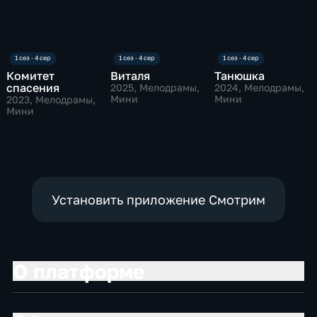
Комитет
Виталя
Танюшка
спасения
2025
, Мелодрамы,
2024
, Мелодрамы,
Мини
Мини
2023
, Мелодрамы,
Мини
Установить приложение Смотрим
О платформе