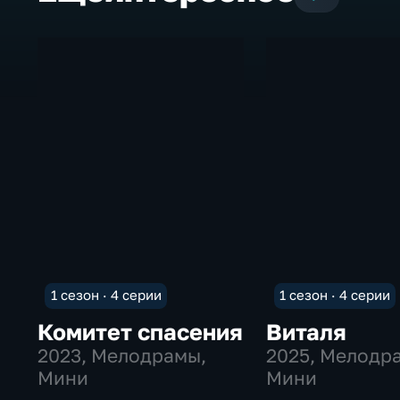
1 сезон · 4 серии
1 сезон · 4 серии
Комитет спасения
Виталя
2023
, Мелодрамы,
2025
, Мелодр
Мини
Мини