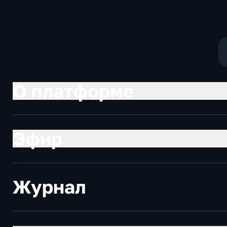
О платформе
Эфир
Журнал