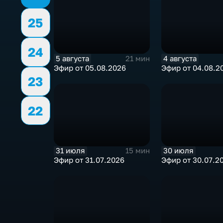
25
24
5 августа
4 августа
21 мин
Эфир от 05.08.2026
Эфир от 04.08.2
23
22
31 июля
30 июля
15 мин
Эфир от 31.07.2026
Эфир от 30.07.2