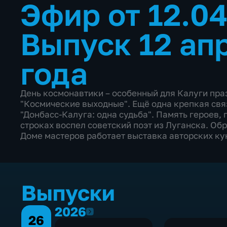
Эфир от 12.0
Выпуск 12 ап
года
День космонавтики – особенный для Калуги пра
"Космические выходные". Ещё одна крепкая свя
"Донбасс-Калуга: одна судьба". Память героев,
строках воспел советский поэт из Луганска. О
Доме мастеров работает выставка авторских ку
Выпуски
2026
2026
26