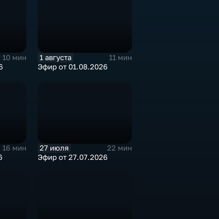
1 августа
10 мин
11 мин
6
Эфир от 01.08.2026
27 июля
16 мин
22 мин
6
Эфир от 27.07.2026