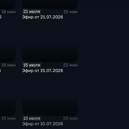
21 июля
18 мин
15 мин
6
Эфир от 21.07.2026
15 июля
18 мин
22 мин
6
Эфир от 15.07.2026
10 июля
15 мин
20 мин
6
Эфир от 10.07.2026