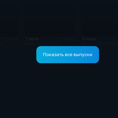
7 июля
6 июля
21 мин
14 мин
026
Эфир от 07.07.2026
Эфир от 06.07.202
Показать все выпуски