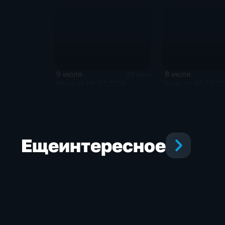
9 июля
8 июля
20 мин
Эфир от 09.07.2026
Эфир от 08.07.2
Еще
интересное