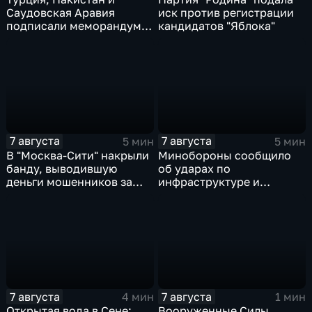
Саудовская Аравия
иск против регистрации
подписали меморандум о
кандидатов "Яблока"
коллективной обороне
7 августа
7 августа
5 мин
5 мин
В "Москва‑Сити" накрыли
Минобороны сообщило
банду, выводившую
об ударах по
деньги мошенников за
инфраструктуре и
рубеж
военной технике ВСУ
7 августа
7 августа
4 мин
1 мин
Открытая вода в Сене:
Вооруженные Силы