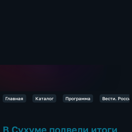
Главная
Каталог
Программа
Вести. Росси
В Сухуме подвели итоги