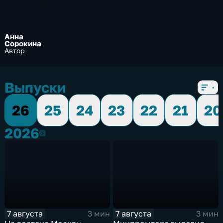
Анна
Сорокина
Автор
Выпуски
26
25
24
23
22
21
20
2026
2026
7 августа
7 августа
3 мин
3 мин