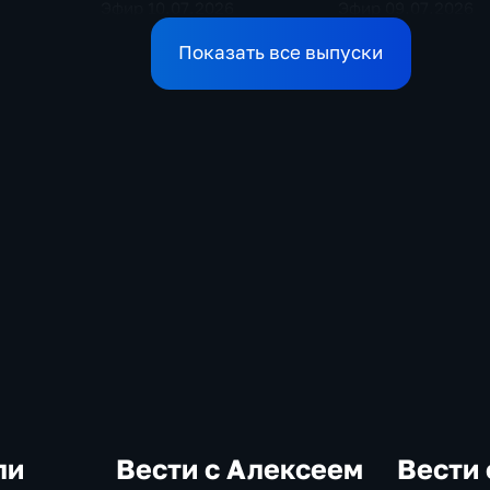
Эфир 10.07.2026
Эфир 09.07.2026
Показать все выпуски
ли
Вести с Алексеем
Вести 