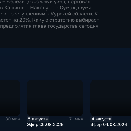
х – железнодорожный узел, портовая
 в Харькове. Накануне в Сумах двумя
 к преступлениям в Курской области. К
астет на 20%. Какую стратегию выбирает
 предприятия глава государства сегодня
5 августа
4 августа
80 мин
71 мин
6
Эфир 05.08.2026
Эфир 04.08.2026