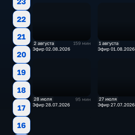
23
22
21
2 августа
1 августа
159 мин
Эфир 02.08.2026
Эфир 01.08.2026
20
19
18
28 июля
27 июля
95 мин
Эфир 28.07.2026
Эфир 27.07.2026
17
16