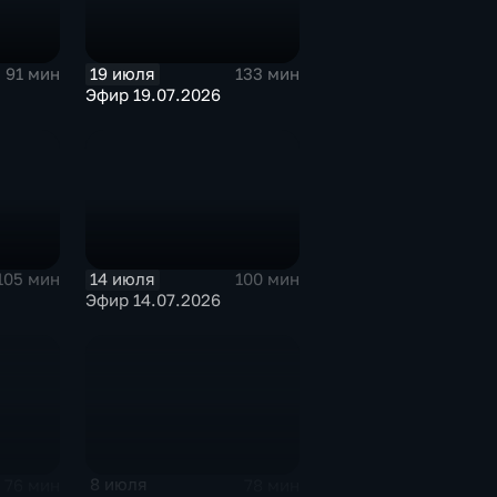
19 июля
91 мин
133 мин
Эфир 19.07.2026
14 июля
105 мин
100 мин
Эфир 14.07.2026
8 июля
76 мин
78 мин