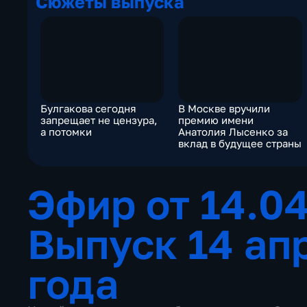
Сюжеты выпуска
Булгакова сегодня
В Москве вручили
запрещает не цензура,
премию имени
а потомки
Анатолия Лысенко за
вклад в будущее страны
Эфир от 14.0
Выпуск 14 ап
года