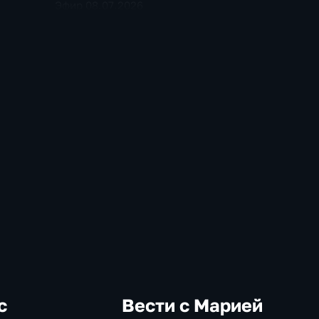
Эфир 08.07.2026
с
Вести с Марией