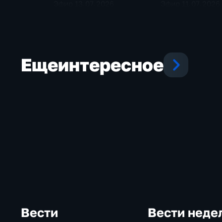
Эфир 13.07.2026
Эфир 11.07.2026
Еще
интересное
Вести
Вести неде