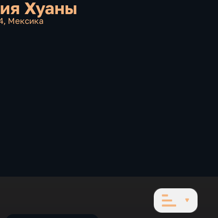
ия Хуаны
4
,
Мексика