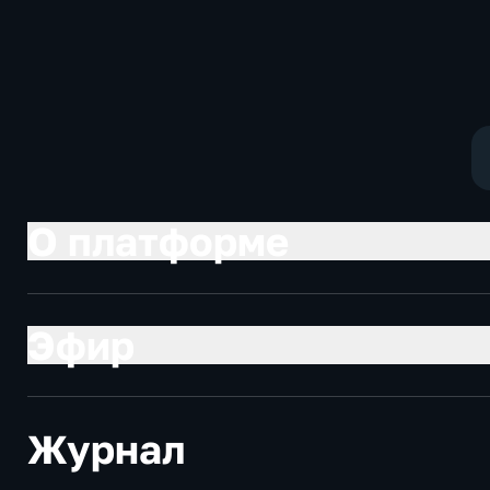
О платформе
Эфир
Журнал