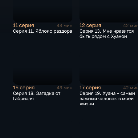
11 серия
12 серия
43 мин
42 ми
Серия 11. Яблоко раздора
Серия 13. Мне нравится
быть рядом с Хуаной
16 серия
17 серия
43 мин
42 ми
Серия 18. Загадка от
Серия 19. Хуана – самый
Габриэля
важный человек в моей
жизни