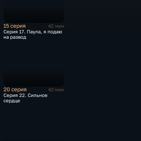
15 серия
42 мин
Серия 17. Паула, я подаю
на развод
20 серия
42 мин
Серия 22. Сильное
сердце