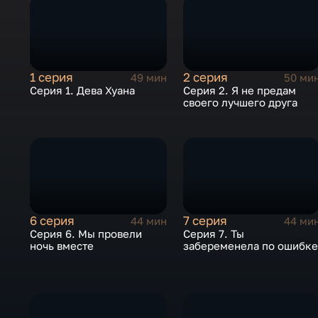
1 серия
2 серия
49 мин
50 ми
Серия 1. Дева Хуана
Серия 2. Я не предам
своего лучшего друга
6 серия
7 серия
44 мин
44 ми
Серия 6. Мы провели
Серия 7. Ты
ночь вместе
забеременела по ошибк