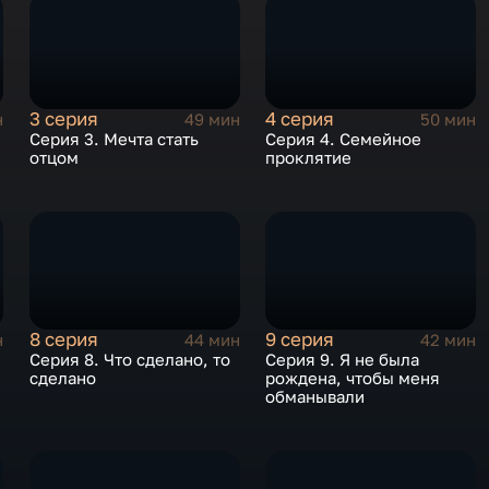
3 серия
4 серия
н
49 мин
50 мин
Серия 3. Мечта стать
Серия 4. Семейное
отцом
проклятие
8 серия
9 серия
н
44 мин
42 мин
Серия 8. Что сделано, то
Серия 9. Я не была
е
сделано
рождена, чтобы меня
обманывали