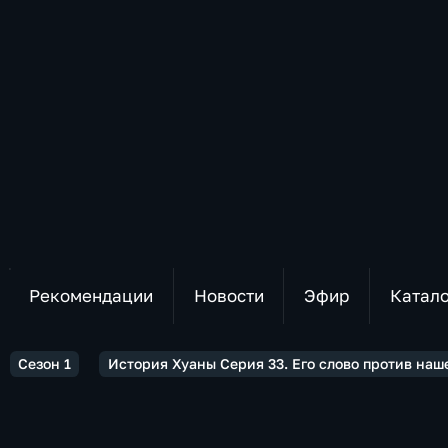
Рекомендации
Новости
Эфир
Катал
Сезон 1
История Хуаны Серия 33. Его слово против наш