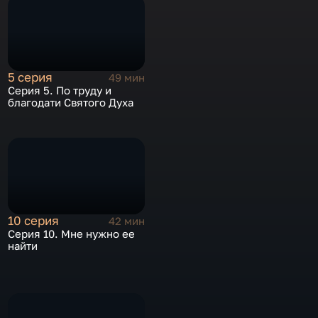
5 серия
49 мин
Серия 5. По труду и
благодати Святого Духа
10 серия
42 мин
Серия 10. Мне нужно ее
найти