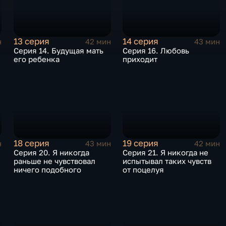
13 серия
14 серия
н
42 мин
43 мин
Серия 14. Будущая мать
Серия 16. Любовь
его ребенка
приходит
18 серия
19 серия
н
43 мин
42 мин
Серия 20. Я никогда
Серия 21. Я никогда не
раньше не чувствовал
испытывал таких чувств
ничего подобного
от поцелуя