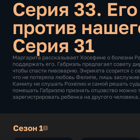
Серия 33. Его
против наше
Серия 31
Маргарита рассказывает Хосефине о болезни Ра
поддержать его. Габриэль предлагает совету ди
чтобы спасти пивоварню. Энрикета ссорится с с
что не потеряла любовь Фелипе, лишь заслужив
Камилу не слушать Рохелио и самой решать судь
помешать Габриэлю признать отцовство можно т
зарегистрировать ребенка на другого человека.
Сезон 1
Сезон 1