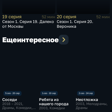
19 серия
20 серия
52 мин
52 мин
Сезон 1. Серия 19. Далеко
Сезон 1. Серия 20.
от Москвы
Вероника
Еще
интересное
Соседи
Ребята из
Неотложка
нашего города
2018 – 2021
,
2003
, Мелодрамы,
Драмы, Комедии,
Драмы
2003
, Комедии
мини