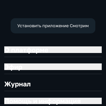
Установить приложение Смотрим
О платформе
Эфир
Журнал
Помощь и информация