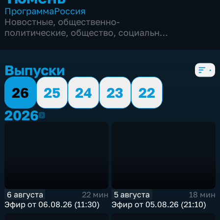
Программа
Россия
Новостные
,
общественно-
политические
,
общество
,
социально-
экономические
,
5 сезонов, 1860 выпусков
Выпуски
26
25
24
23
22
2026
2026
6 августа
5 августа
22 мин
18 мин
Эфир от 06.08.26 (11:30)
Эфир от 05.08.26 (21:10)