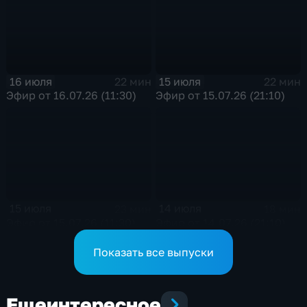
16 июля
15 июля
22 мин
22 мин
Эфир от 16.07.26 (11:30)
Эфир от 15.07.26 (21:10)
15 июля
14 июля
23 мин
18 мин
Эфир от 15.07.26 (11:30)
Эфир от 14.07.26 (21:10)
Показать все выпуски
Еще
интересное