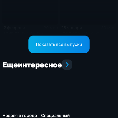
2 февраля
26 января
30 мин
30 мин
Эфир от 02.02.2025
Эфир от 26.01.2025
Показать все выпуски
Еще
интересное
Неделя в городе
Специальный