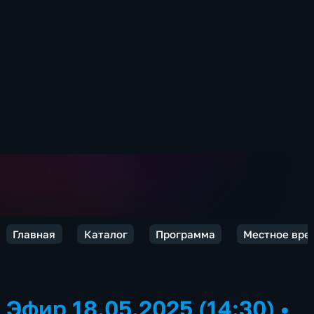
Главная
Каталог
Программа
Местное врем
Эфир 18.05.2025 (14:30)
•