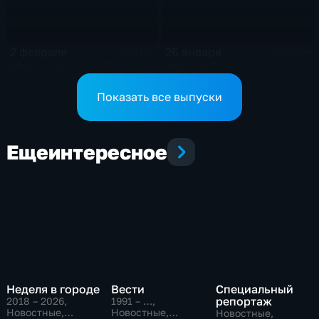
2 февраля
26 января
30 мин
30 мин
Эфир от 02.02.2025
Эфир от 26.01.2025
Показать все выпуски
Еще
интересное
Неделя в городе
Вести
Специальный
репортаж
2018 – 2026
,
1991 – …
,
Новостные,
Новостные,
Новостные,