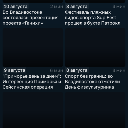
10 августа
8 августа
2 мин
3 мин
Во Владивостоке
Фестиваль пляжных
состоялась презентация
видов спорта Sup Fest
проекта «Ганихи»
прошел в бухте Патрокл
9 августа
8 августа
6 мин
3 мин
"Приморье день за днем":
Спорт без границ: во
Интервенция Приморья и
Владивостоке отметили
Сейсинская операция
День физкультурника