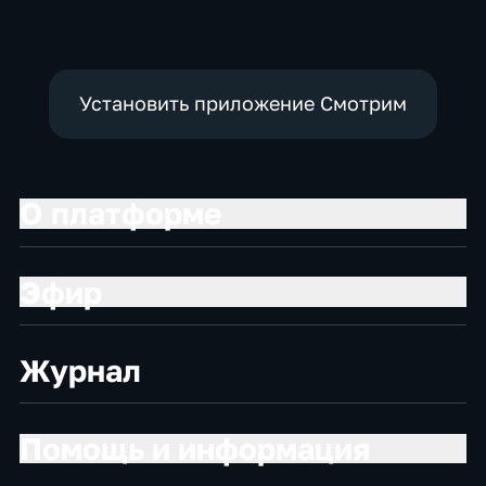
политические,
политические,
политические
социально-
социально-
экономические
экономические
Установить приложение Смотрим
О платформе
Эфир
Журнал
Помощь и информация