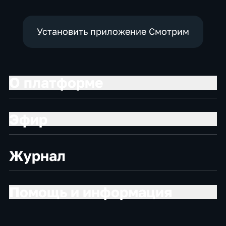
Установить приложение Смотрим
О платформе
Эфир
Журнал
Помощь и информация