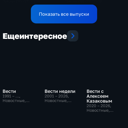
Эфир 09.07.2026
Эфир 08.07.2026
Показать все выпуски
Еще
интересное
Вести
Вести недели
Вести с
Алексеем
1991 – …
,
2001 – 2026
,
Новостные,
Новостные,
Казаковым
Общественно-
Общественно-
2020 – 2026
,
политические,
политические
Новостные,
социально-
Общественно-
экономические
политические