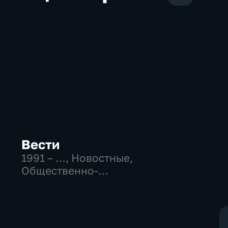
Вести
1991 – …
, Новостные,
Общественно-
политические,
социально-
экономические