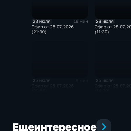
28 июля
28 июля
18 мин
Эфир от 28.07.2026
Эфир от 28.07.2
(21:30)
(11:30)
25 июля
25 июля
9 мин
Эфир от 25.07.2026
Эфир от 25.07.2
(20:50)
(14:30)
Еще
интересное