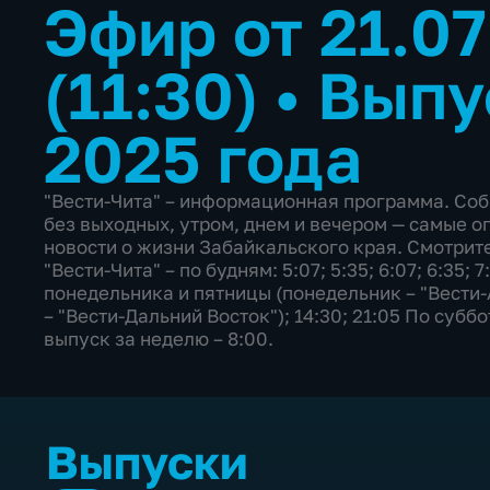
Эфир от 21.0
(11:30)
•
Выпу
2025 года
"Вести-Чита" – информационная программа. Со
без выходных, утром, днем и вечером — самые о
новости о жизни Забайкальского края. Смотрите
"Вести-Чита" – по будням: 5:07; 5:35; 6:07; 6:35; 7
понедельника и пятницы (понедельник – "Вести-
– "Вести-Дальний Восток"); 14:30; 21:05 По субб
выпуск за неделю – 8:00.
Выпуски