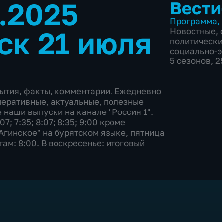
7.2025
Вести
Программа
,
ск 21 июля
Новостные
,
политическ
социально-
5 сезонов, 
бытия, факты, комментарии. Ежедневно
перативные, актуальные, полезные
 наши выпуски на канале "Россия 1":
:07; 7:35; 8:07; 8:35; 9:00 кроме
Агинское" на бурятском языке, пятница
отам: 8:00. В воскресенье: итоговый