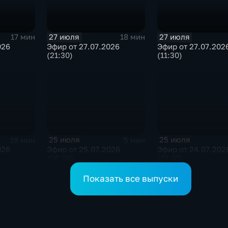
27 июля
27 июля
17 мин
18 мин
026
Эфир от 27.07.2026
Эфир от 27.07.202
(21:30)
(11:30)
25 июля
25 июля
18 мин
5 мин
026
Эфир от 25.07.2026
Эфир от 24.07.202
(08:00)
(21:10)
Показать все выпуски