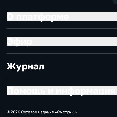
О платформе
Эфир
Журнал
Помощь и информация
© 2026 Сетевое издание «Смотрим»