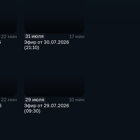
31 июля
22 мин
17 мин
6
Эфир от 30.07.2026
(21:10)
29 июля
22 мин
10 мин
6
Эфир от 29.07.2026
(09:30)