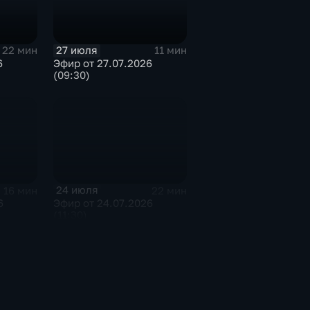
27 июля
22 мин
11 мин
6
Эфир от 27.07.2026
(09:30)
24 июля
16 мин
22 мин
6
Эфир от 24.07.2026
(11:30)