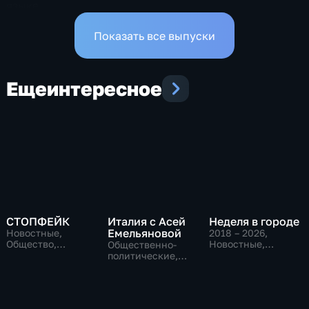
языке
Показать все выпуски
Еще
интересное
СТОПФЕЙК
Италия с Асей
Неделя в городе
Емельяновой
Новостные,
2018 – 2026
,
Общество,
Новостные,
Общественно-
общественно-
Общество,
политические,
политические
общественно-
Общество,
политические
новостные