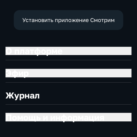
Установить приложение Смотрим
О платформе
Эфир
Журнал
Помощь и информация