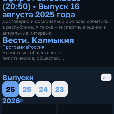
(20:50)
•
Выпуск 16
августа 2025 года
Достоверно и досконально обо всех событиях
в республике. А также – экспертные оценки и
актуальные интервью.
Вести. Калмыкия
Программа
Россия
Новостные
,
общественно-
политические
,
общество
,
4 сезона, 2620 выпусков
Выпуски
26
25
24
23
2026
2026